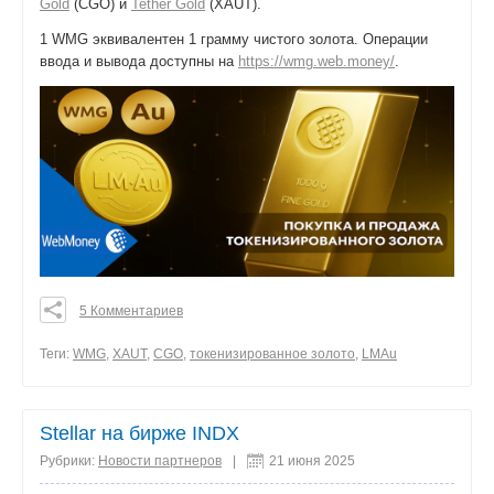
Gold
(CGO) и
Tether Gold
(XAUT).
1 WMG эквивалентен 1 грамму чистого золота. Операции
ввода и вывода доступны на
https://wmg.web.money/
.
5 Комментариев
0
0
Теги:
WMG
,
XAUT
,
CGO
,
токенизированное золото
,
LMAu
0
поделиться
Stellar на бирже INDX
Рубрики:
Новости партнеров
|
21 июня 2025