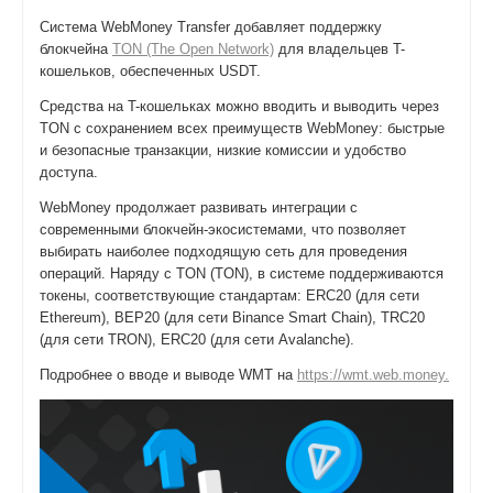
Система WebMoney Transfer добавляет поддержку
блокчейна
TON (The Open Network)
для владельцев T-
кошельков, обеспеченных USDT.
Средства на T-кошельках можно вводить и выводить через
TON с сохранением всех преимуществ WebMoney: быстрые
и безопасные транзакции, низкие комиссии и удобство
доступа.
WebMoney продолжает развивать интеграции с
современными блокчейн-экосистемами, что позволяет
выбирать наиболее подходящую сеть для проведения
операций. Наряду с TON (TON), в системе поддерживаются
токены, соответствующие стандартам: ERC20 (для сети
Ethereum), BEP20 (для сети Binance Smart Chain), TRC20
(для сети TRON), ERC20 (для сети Avalanche).
Подробнее о вводе и выводе WMT на
https://wmt.web.money.