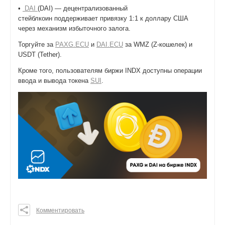
•
DAI
(DAI) — децентрализованный
стейблкоин поддерживает привязку 1:1 к доллару США
через механизм избыточного залога.
Торгуйте за
PAXG.ECU
и
DAI.ECU
за WMZ (Z-кошелек) и
USDT (Tether).
Кроме того, пользователям биржи INDX доступны операции
ввода и вывода токена
SUI
.
Комментировать
0