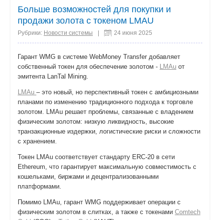
Больше возможностей для покупки и
продажи золота с токеном LMAU
Рубрики:
Новости системы
|
24 июня 2025
Гарант WMG в системе WebMoney Transfer добавляет
собственный токен для обеспечение золотом -
LMAu
от
эмитента LanTal Mining.
LMAu
– это новый, но перспективный токен с амбициозными
планами по изменению традиционного подхода к торговле
золотом. LMAu решает проблемы, связанные с владением
физическим золотом: низкую ликвидность, высокие
транзакционные издержки, логистические риски и сложности
с хранением.
Токен LMAu соответствует стандарту ERC-20 в сети
Ethereum, что гарантирует максимальную совместимость с
кошельками, биржами и децентрализованными
платформами.
Помимо LMAu, гарант WMG поддерживает операции с
физическим золотом в слитках, а также с токенами
Comtech