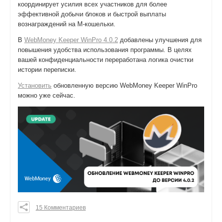
координирует усилия всех участников для более
эффективной добычи блоков и быстрой выплаты
вознаграждений на M-кошельки.
В
WebMoney Keeper WinPro 4.0.2
добавлены улучшения для
повышения удобства использования программы. В целях
вашей конфиденциальности переработана логика очистки
истории переписки.
Установить
обновленную версию WebMoney Keeper WinPro
можно уже сейчас.
15 Комментариев
0
0