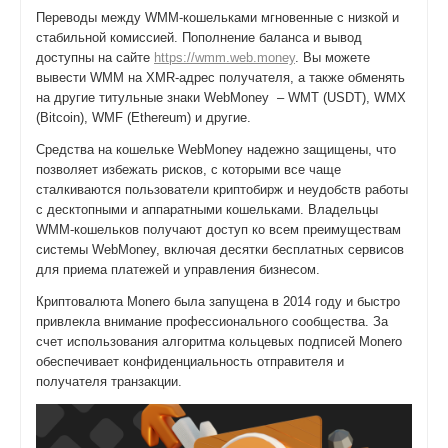
Переводы между WMM-кошельками мгновенные с низкой и
стабильной комиссией. Пополнение баланса и вывод
доступны на сайте
https://wmm.web.money
. Вы можете
вывести WMM на XMR-адрес получателя, а также обменять
на другие титульные знаки WebMoney – WMT (USDT), WMX
(Bitcoin), WMF (Ethereum) и другие.
Средства на кошельке WebMoney надежно защищены, что
позволяет избежать рисков, с которыми все чаще
сталкиваются пользователи криптобирж и неудобств работы
с десктопными и аппаратными кошельками. Владельцы
WMM-кошельков получают доступ ко всем преимуществам
системы WebMoney, включая десятки бесплатных сервисов
для приема платежей и управления бизнесом.
Криптовалюта Monero была запущена в 2014 году и быстро
привлекла внимание профессионального сообщества. За
счет использования алгоритма кольцевых подписей Monero
обеспечивает конфиденциальность отправителя и
получателя транзакции.