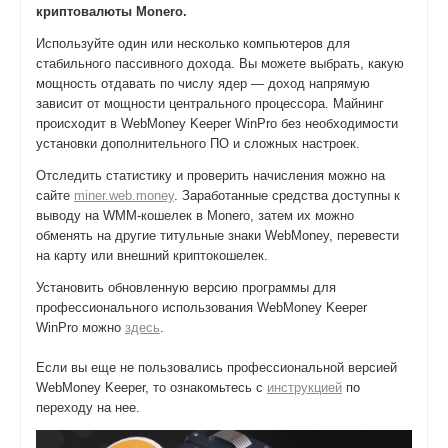
криптовалюты Monero.
Используйте один или несколько компьютеров для
стабильного пассивного дохода. Вы можете выбрать, какую
мощность отдавать по числу ядер — доход напрямую
зависит от мощности центрального процессора. Майнинг
происходит в WebMoney Keeper WinPro без необходимости
установки дополнительного ПО и сложных настроек.
Отследить статистику и проверить начисления можно на
сайте
miner.web.money
. Заработанные средства доступны к
выводу на WMM-кошелек в Monero, затем их можно
обменять на другие титульные знаки WebMoney, перевести
на карту или внешний криптокошелек.
Установить обновленную версию программы для
профессионального использования WebMoney Keeper
WinPro можно
здесь
.
Если вы еще не пользовались профессиональной версией
WebMoney Keeper, то ознакомьтесь с
инструкцией
по
переходу на нее.