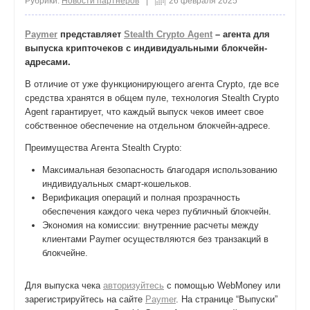
Рубрики:
Новости партнеров
|
26 февраля 2025
Paymer
представляет
Stealth Crypto Agent
– агента для
выпуска крипточеков с индивидуальными блокчейн-
адресами.
В отличие от уже функционирующего агента Crypto, где все
средства хранятся в общем пуле, технология Stealth Crypto
Agent гарантирует, что каждый выпуск чеков имеет свое
собственное обеспечение на отдельном блокчейн-адресе.
Преимущества Агента Stealth Crypto:
Максимальная безопасность благодаря использованию
индивидуальных смарт-кошельков.
Верификация операций и полная прозрачность
обеспечения каждого чека через публичный блокчейн.
Экономия на комиссии: внутренние расчеты между
клиентами Paymer осуществляются без транзакций в
блокчейне.
Для выпуска чека
авторизуйтесь
с помощью WebMoney или
зарегистрируйтесь на сайте
Paymer
. На странице “Выпуски”