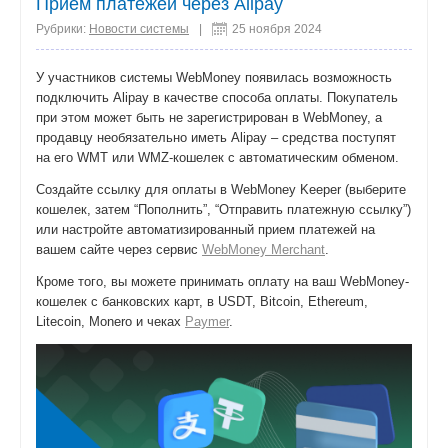
Прием платежей через Alipay
Рубрики:
Новости системы
|
25 ноября 2024
У участников системы WebMoney появилась возможность
подключить Alipay в качестве способа оплаты. Покупатель
при этом может быть не зарегистрирован в WebMoney, а
продавцу необязательно иметь Alipay – средства поступят
на его WMT или WMZ-кошелек с автоматическим обменом.
Cоздайте ссылку для оплаты в WebMoney Keeper (выберите
кошелек, затем “Пополнить”, “Отправить платежную ссылку”)
или настройте автоматизированный прием платежей на
вашем сайте через сервис
WebMoney Merchant
.
Кроме того, вы можете принимать оплату на ваш WebMoney-
кошелек с банковских карт, в USDT, Bitcoin, Ethereum,
Litecoin, Monero и чеках
Paymer
.