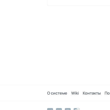
0
поделиться
О системе
Wiki
Контакты
По