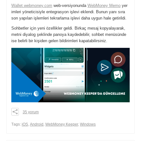
Wallet.webmoney.com
web-versiyonunda
WebMoney Memo
yer
imleri yöneticisiyle entegrasyon işlevi eklendi. Bunun yanı sıra
son yapılan işlemleri tekrarlama işlevi daha uygun hale getirildi.
Sohbetler için yeni özellikler geldi. Birkaç mesaj kopyalayarak,
metni diyalog şeklinde panoya kaydedebilir, sohbet menüsünde
ise belirli bir kişiden gelen bildirimleri kapatabilirsiniz.
35 yorum
0
0
Тags:
iOS
,
Android
,
WebMoney Keeper
,
Windows
0
share