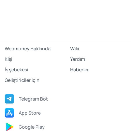
Webmoney Hakkında
Wiki
Kişi
Yardım
İş şebekesi
Haberler
Geliştiriciler için
Telegram Bot
App Store
Google Play