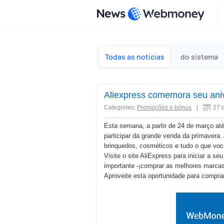
News
Todas as notícias
do sistema
Aliexpress comemora seu aniv
Categories:
Promoções e bónus
|
27 
Esta semana, a partir de 24 de março at
participar da grande venda da primavera. 
brinquedos, cosméticos e tudo o que vo
Visite o site AliExpress para iniciar a 
importante -¡comprar as melhores marca
Aproveite esta oportunidade para comp