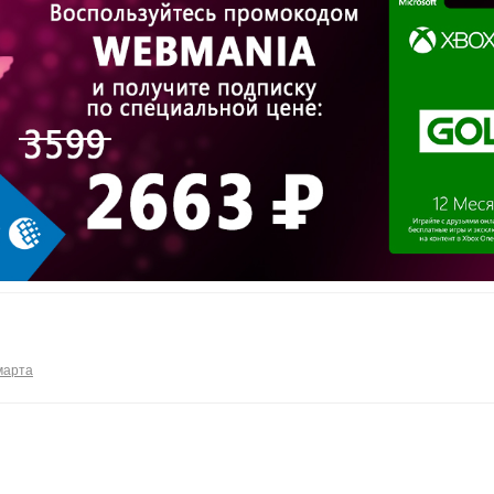
марта