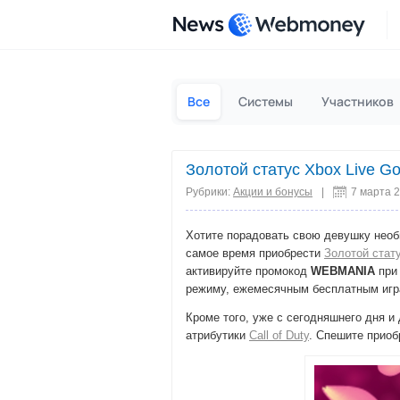
News
Все
Системы
Участников
Золотой статус Xbox Live Go
Рубрики:
Акции и бонусы
|
7 марта 
Хотите порадовать свою девушку необ
самое время приобрести
Золотой стату
активируйте промокод
WEBMANIA
при 
режиму, ежемесячным бесплатным игр
Кроме того, уже с сегодняшнего дня и 
атрибутики
Call of Duty
. Спешите приоб