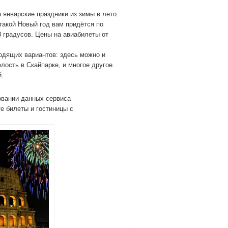
 январские праздники из зимы в лето.
такой Новый год вам придётся по
8 градусов. Цены на авиабилеты от
ходящих вариантов: здесь можно и
ость в Скайпарке, и многое другое.
.
овании данных сервиса
е билеты и гостиницы с