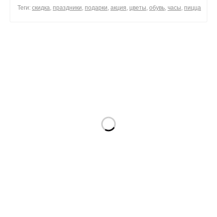
0
Теги:
скидка
,
праздники
,
подарки
,
акция
,
цветы
,
обувь
,
часы
,
пицца
0
поделиться