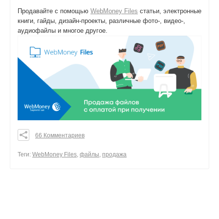
Продавайте с помощью
WebMoney Files
статьи, электронные
книги, гайды, дизайн-проекты, различные фото-, видео-,
аудиофайлы и многое другое.
66 Комментариев
0
0
Теги:
WebMoney Files
,
файлы
,
продажа
0
поделиться