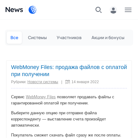
News
Частным лицам
Для бизнеса
Все
Системы
Участников
Акции и бонусы
П
WebMoney Files: продажа файлов с оплатой
при получении
Рубрики:
Новости системы
|
14 января 2022
Сервис
WebMoney Files
позволяет продавать файлы с
гарантированной оплатой при получении.
Выберите данную опцию при отправке файла
корреспонденту — выставление счета произойдет
автоматически.
Покупатель сможет скачать файл сразу же после оплаты.