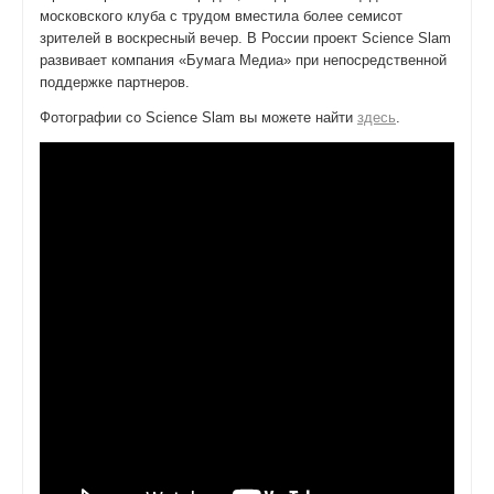
московского клуба с трудом вместила более семисот
зрителей в воскресный вечер. В России проект Science Slam
развивает компания «Бумага Медиа» при непосредственной
поддержке партнеров.
Фотографии со Science Slam вы можете найти
здесь
.