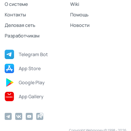
О системе
Wiki
Контакты
Помощь
Деловая сеть
Новости
Разработчикам
Telegram Bot
App Store
Google Play
App Gallery
Copyright Webmoney © 1998 - 2026