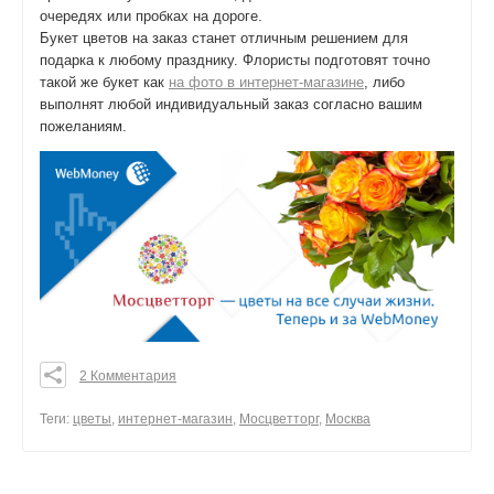
очередях или пробках на дороге.
Букет цветов на заказ станет отличным решением для
подарка к любому празднику. Флористы подготовят точно
такой же букет как
на фото в интернет-магазине
, либо
выполнят любой индивидуальный заказ согласно вашим
пожеланиям.
2 Комментария
0
0
Теги:
цветы
,
интернет-магазин
,
Мосцветторг
,
Москва
0
поделиться