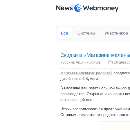
News
Все
Системы
Участников
Скидки в «Магазине малень
Рубрики:
Акции и бонусы
|
16 декаб
Магазин маленьких радостей
предлагае
дизайнерской бумаги.
В магазине ваш ждет большой выбор д
производства. Открытки и конверты п
сохраняющей лес.
Чтобы воспользоваться предложением
Оптовым покупателям предоставляются