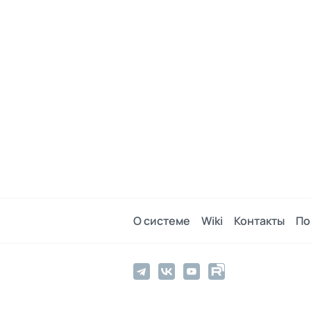
О системе
Wiki
Контакты
По