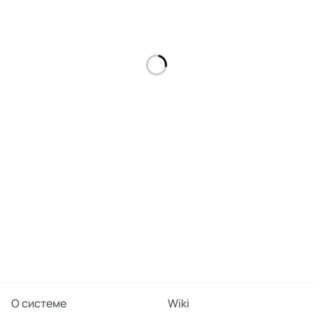
О системе
Wiki