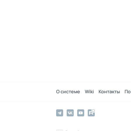
О системе
Wiki
Контакты
По