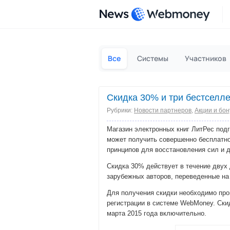
News
Все
Системы
Участников
Скидка 30% и три бестселле
Рубрики:
Новости партнеров
,
Акции и бо
Магазин электронных книг ЛитРес под
может получить совершенно бесплатно 
принципов для восстановления сил и 
Скидка 30% действует в течение двух 
зарубежных авторов, переведенные на 
Для получения скидки необходимо пр
регистрации в системе WebMoney. Скид
марта 2015 года включительно.