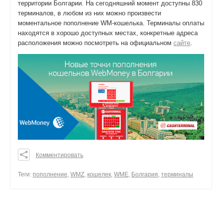
территории Болгарии. На сегодняшний момент доступны 830
терминалов, в любом из них можно произвести
моментальное пополнение WM-кошелька. Терминалы оплаты
находятся в хорошо доступных местах, конкретные адреса
расположения можно посмотреть на официальном
сайте
.
Комментировать
0
0
Теги:
пополнение
,
WMZ
,
кошелек
,
WME
,
Болгария
,
терминалы
0
поделиться