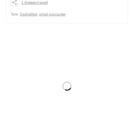
1 Комментарий
0
0
Теги:
DashaMail
,
email-рассылки
0
поделиться