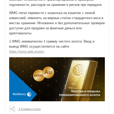
подлинности, расходов на хранение и рисков при передаче.
WMG легко перевести с кошелька на кошелек с низкой
комиссией, обменять на мерные слитки стандартного веса в
местах хранения. Мгновенно и без дополнительных проверок
доступно для продажи за фиатные деньги или
криптовалюты.
1 WMG эквивалентен 1 грамму чистого золота. Ввод и
вывод WMG осуществляется на сайте
https://wmg.web.money
3 Комментария
0