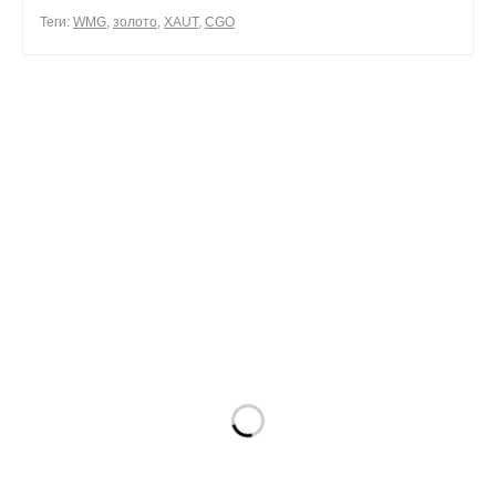
0
Теги:
WMG
,
золото
,
XAUT
,
CGO
0
поделиться