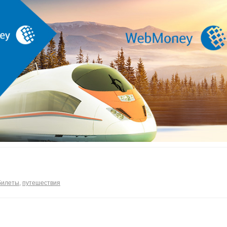
билеты
,
путешествия