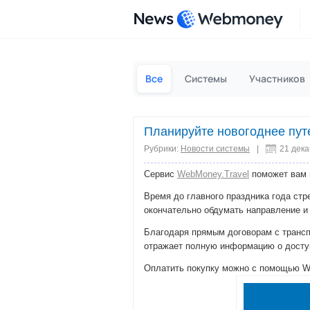
News
Все
Системы
Участников
Планируйте новогоднее пу
Рубрики:
Новости системы
|
21 дек
Сервис
WebMoney.Travel
поможет вам 
Время до главного праздника года ст
окончательно обдумать направление и
Благодаря прямым договорам с транс
отражает полную информацию о досту
Оплатить покупку можно с помощью W