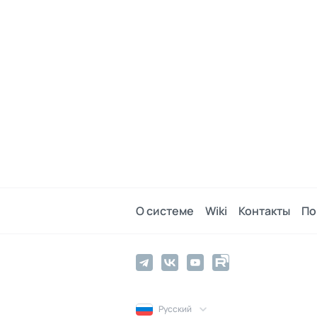
О системе
Wiki
Контакты
По
Русский