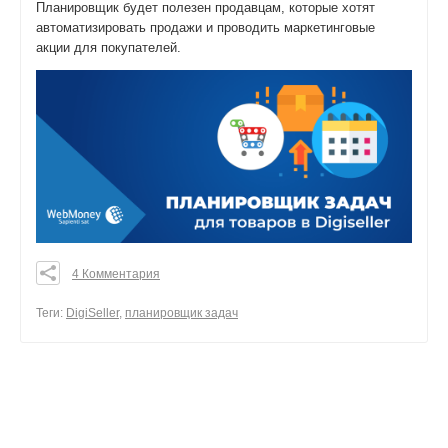
Планировщик будет полезен продавцам, которые хотят
автоматизировать продажи и проводить маркетинговые
акции для покупателей.
4 Комментария
0
0
Теги:
DigiSeller
,
планировщик задач
0
поделиться