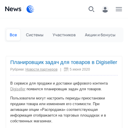
News
Частным лицам
Для бизнеса
Все
Системы
Участников
Акции и бонусы
П
Планировщик задач для товаров в Digiseller
Рубрики:
Новости партнеров
|
5 июня 2020
В сервисе для продажи и доставки цифрового контента
Digiseller
появился планировщик задач для товаров.
Пользователи могут настроить периоды приостановки
продажи товара или изменения его стоимости. При
активации опции «Распродажа» соответствующая
информация отображается на торговых площадках и в
собственных магазинах.