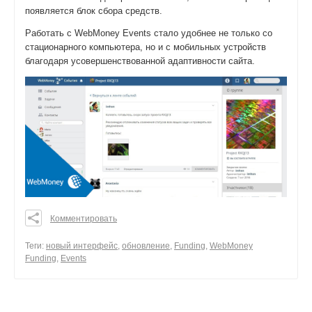
появляется блок сбора средств.
Работать с WebMoney Events стало удобнее не только со
стационарного компьютера, но и с мобильных устройств
благодаря усовершенствованной адаптивности сайта.
Комментировать
0
0
Теги:
новый интерфейс
,
обновление
,
Funding
,
WebMoney
Funding
,
Events
0
поделиться