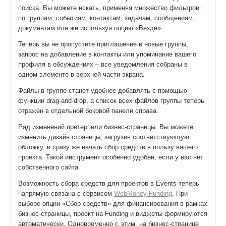
поиска. Вы можете искать, применяя множество фильтров:
по группам, событиям, контактам, задачам, сообщениям,
документам или же используя опцию «Везде».
Теперь вы не пропустите приглашение в новые группы,
запрос на добавление в контакты или упоминание вашего
профиля в обсуждениях – все уведомления собраны в
одном элементе в верхней части экрана.
Файлы в группе станет удобнее добавлять c помощью
функции drag-and-drop, а список всех файлов группы теперь
отражен в отдельной боковой панели справа.
Ряд изменений претерпели бизнес-страницы. Вы можете
изменить дизайн страницы, загрузив соответствующую
обложку, и сразу же начать сбор средств в пользу вашего
проекта. Такой инструмент особенно удобен, если у вас нет
собственного сайта.
Возможность сбора средств для проектов в Events теперь
напрямую связана с сервисом
WebMoney Funding
. При
выборе опции «Сбор средств» для финансирования в рамках
бизнес-страницы, проект на Funding и виджеты формируются
автоматически. Одновременно с этим, на бизнес-странице