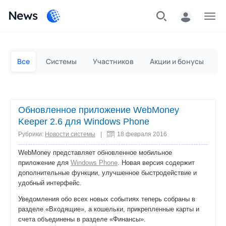
News
Частным лицам
Для бизнеса
Все
Системы
Участников
Акции и бонусы
П
Обновленное приложение WebMoney
Keeper 2.6 для Windows Phone
Рубрики:
Новости системы
|
18 февраля 2016
WebMoney представляет обновленное мобильное
приложение для
Windows Phone
. Новая версия содержит
дополнительные функции, улучшенное быстродействие и
удобный интерфейс.
Уведомления обо всех новых событиях теперь собраны в
разделе «Входящие», а кошельки, прикрепленные карты и
счета объединены в разделе «Финансы».