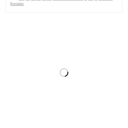
Ronaldo
0
поделиться