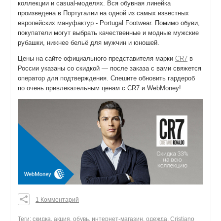
коллекции и сasual-моделях. Вся обувная линейка
произведена в Португалии на одной из самых известных
европейских мануфактур - Portugal Footwear. Помимо обуви,
покупатели могут выбрать качественные и модные мужские
рубашки, нижнее бельё для мужчин и юношей.
Цены на сайте официального представителя марки
CR7
в
России указаны со скидкой — после заказа с вами свяжется
оператор для подтверждения. Спешите обновить гардероб
по очень привлекательным ценам с CR7 и WebMoney!
1 Комментарий
0
0
Теги:
скидка
,
акция
,
обувь
,
интернет-магазин
,
одежда
,
Cristiano