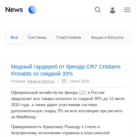
News
Частным лицам
Для бизнеса
Все
Системы
Участников
Акции и бонусы
П
Модный гардероб от бренда CR7 Cristiano
Ronaldo со скидкой 33%
Рубрики:
Акции и бонусы
|
7 июня 2016
Официальный онлайн-бутик бренда
CR7
в России
предлагает все товары каталога со скидкой 30% до 12 июля
2016 года, а также дарит участникам системы
дополнительную скидку 3% на всю коллекцию при расчете
за WebMoney.
Приверженность Криштиану Роналду к стилю и
безупречному исполнению отражена в классической