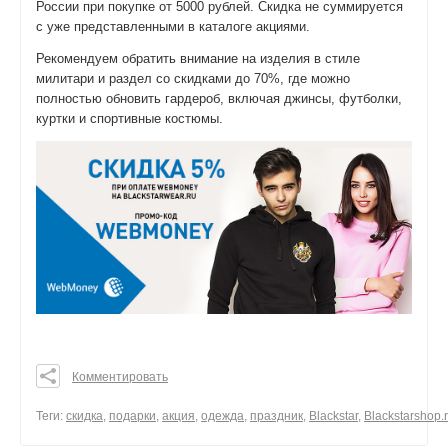
России при покупке от 5000 рублей. Скидка не суммируется
с уже представленными в каталоге акциями.
Рекомендуем обратить внимание на изделия в стиле
милитари и раздел со скидками до 70%, где можно
полностью обновить гардероб, включая джинсы, футболки,
куртки и спортивные костюмы.
Комментировать
0
0
Теги:
скидка
,
подарки
,
акция
,
одежда
,
праздник
,
Blackstar
,
Blackstarshop.
0