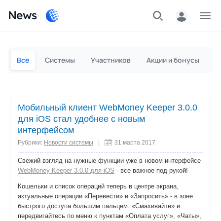
News
Частным лицам
Для бизнеса
Все
Системы
Участников
Акции и бонусы
П
Мобильный клиент WebMoney Keeper 3.0.0
для iOS стал удобнее с новым
интерфейсом
Рубрики:
Новости системы
|
31 марта 2017
Свежий взгляд на нужные функции уже в новом интерфейсе
WebMoney Keeper 3.0.0 для iOS
- все важное под рукой!
Кошельки и список операций теперь в центре экрана,
актуальные операции «Перевести» и «Запросить» - в зоне
быстрого доступа большим пальцем. «Смахивайте» и
передвигайтесь по меню к пунктам «Оплата услуг», «Чаты»,