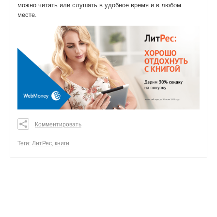
можно читать или слушать в удобное время и в любом
месте.
Комментировать
0
0
Теги:
ЛитРес
,
книги
0
поделиться