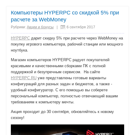
Компьютеры HYPERPC со скидкой 5% при
расчете за WebMoney
Рубрики:
Акции и бонусы
|
6 сентября 2017
HYPERPC
дарит скидку 5% при расчете через WebMoney на
покупку игрового компьютера, рабочей станции или мощного
ноутбука.
Магазин компьютеров HYPERPC радует покупателей
красивыми и качественными сборками ПК с полной
поддержкой и безупречным сервисом. На сайте
HYPERPC.RU
уже представлены готовые варианты
конфигураций для разных задач и бюджетов, а также -
удобный конфигуратор. С его помощью вы соберете
персональный компьютер, полностью отвечающий вашим
требованиям к компьютеру мечты.
Акция проходит до 30 сентября, обновляйтесь к новому
сезону!