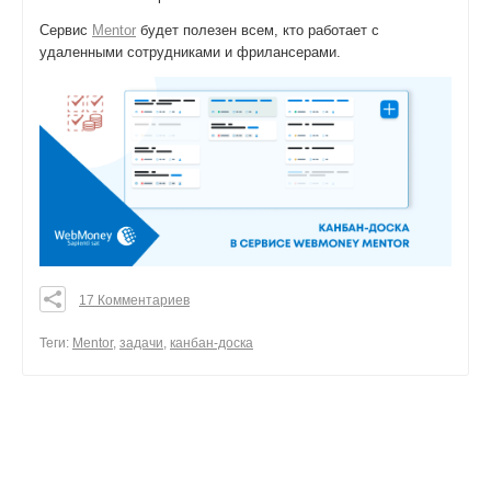
Сервис
Mentor
будет полезен всем, кто работает с
удаленными сотрудниками и фрилансерами.
17 Комментариев
0
0
Теги:
Mentor
,
задачи
,
канбан-доска
0
поделиться