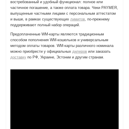
востребованный и удобный функционал: полное или
частичное погашение, а также оплата товара. Чеки PAYMER,
выпущенные частными лицами с персональным аттестатом
и выше, в рамках существующих
лимитов
, по-прежнему
поддерживают полный набор операций.
Предоплаченные WM-карты являются традиционным
способом пополнения WM-кошельков и универсальным
методом оплаты товаров. WM-карты различного номинала
можно приобрести у официальных
дилеров
или заказать
доставку
по РФ, Украине, Эстонии и другим странам.