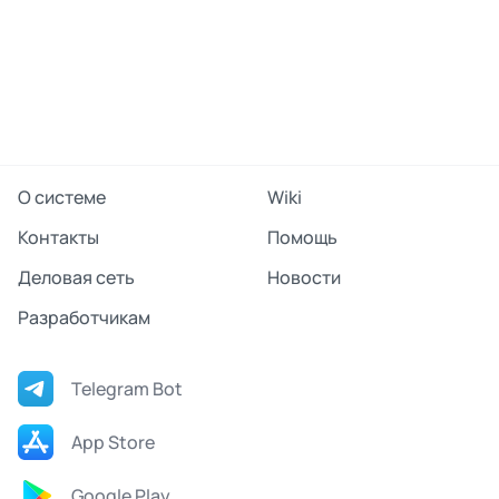
О системе
Wiki
Контакты
Помощь
Деловая сеть
Новости
Разработчикам
Telegram Bot
App Store
Google Play