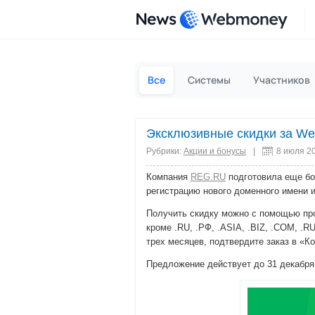
News
Все
Системы
Участников
Эксклюзивные скидки за We
Рубрики:
Акции и бонусы
|
8 июля 2
Компания
REG.RU
подготовила еще бо
регистрацию нового доменного имени 
Получить скидку можно с помощью п
кроме .RU, .РФ, .ASIA, .BIZ, .COM, .R
трех месяцев, подтвердите заказ в «
Предложение действует до 31 декабря 