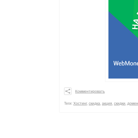
Комментировать
0
0
Теги:
Хостинг
,
скидка
,
акция
,
скидки
,
домен
0
поделиться