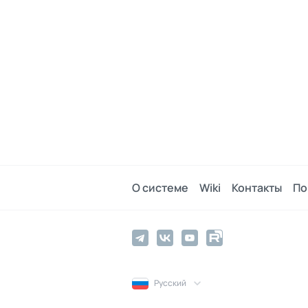
О системе
Wiki
Контакты
По
Русский