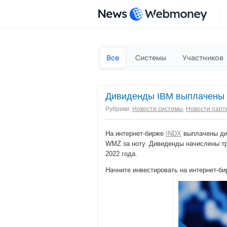
News
Все
Системы
Участников
Дивиденды IBM выплачены 
Рубрики:
Новости системы
,
Новости парт
На интернет-бирже
INDX
выплачены ди
WMZ за ноту. Дивиденды начислены тр
2022 года.
Начните инвестировать на интернет-би