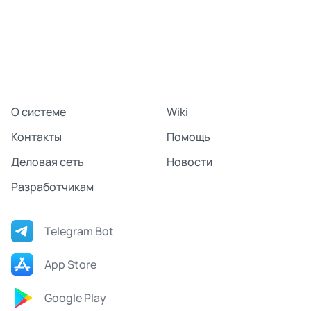
О системе
Wiki
Контакты
Помощь
Деловая сеть
Новости
Разработчикам
Telegram Bot
App Store
Google Play