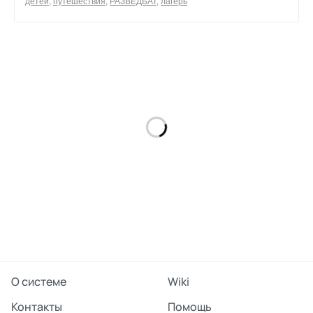
детей
,
путешествия
,
РАЗВЕДБАТ
,
лагерь
0
поделиться
О системе
Wiki
Контакты
Помощь