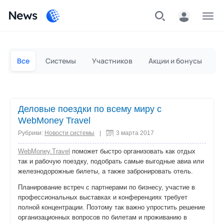
News
Частным лицам
Для бизнеса
Все
Системы
Участников
Акции и бонусы
П
Деловые поездки по всему миру с
WebMoney Travel
Рубрики:
Новости системы
|
3 марта 2017
WebMoney.Travel
поможет быстро организовать как отдых
так и рабочую поездку, подобрать самые выгодные авиа или
железнодорожные билеты, а также забронировать отель.
Планирование встреч с партнерами по бизнесу, участие в
профессиональных выставках и конференциях требует
полной концентрации. Поэтому так важно упростить решение
организационных вопросов по билетам и проживанию в