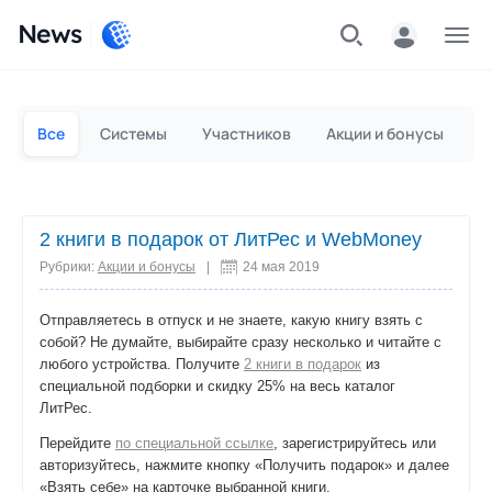
News
Частным лицам
Для бизнеса
Все
Системы
Участников
Акции и бонусы
П
2 книги в подарок от ЛитРес и WebMoney
Рубрики:
Акции и бонусы
|
24 мая 2019
Отправляетесь в отпуск и не знаете, какую книгу взять с
собой? Не думайте, выбирайте сразу несколько и читайте с
любого устройства. Получите
2 книги в подарок
из
специальной подборки и скидку 25% на весь каталог
ЛитРес.
Перейдите
по специальной ссылке
, зарегистрируйтесь или
авторизуйтесь, нажмите кнопку «Получить подарок» и далее
«Взять себе» на карточке выбранной книги.