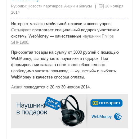
Рубрики:
Новости партнеров
,
Акции и бонусы
|
20 ноября
2014
Интернет-магазин мобильной техники и аксессуаров
Сотмаркет
предлагает специальный подарок участникам
системы WebMoney — качественные
наушники Philips
SHP1900
.
Приобретая товары на сумму от 3000 рублей с помощью
WebMoney, вы получаете наушники в подарок. При
формировании заказа в поле «волшебное слово»
необходимо указать промокод — «ушастый» и выбрать
WebMoney в качестве способа оплаты.
Акция
проводится с 20 по 30 ноября 2014.