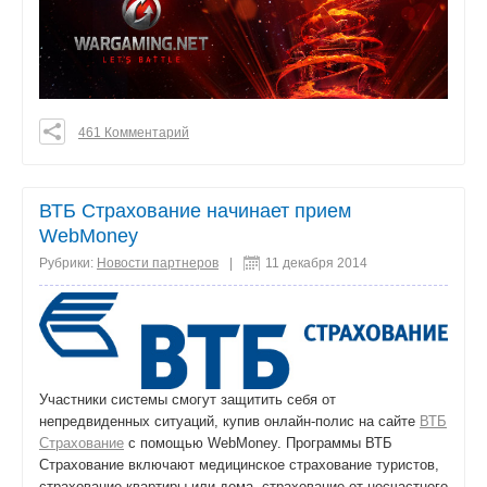
461 Комментарий
0
0
0
ВТБ Страхование начинает прием
поделиться
WebMoney
Рубрики:
Новости партнеров
|
11 декабря 2014
Участники системы смогут защитить себя от
непредвиденных ситуаций, купив онлайн-полис на сайте
ВТБ
Страхование
с помощью WebMoney. Программы ВТБ
Страхование включают медицинское страхование туристов,
страхование квартиры или дома, страхование от несчастного