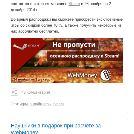
состоится в интернет-магазине
Steam
с 26 ноября по 2
декабря 2014 г.
Во время распродажи вы сможете приобрести эксклюзивные
игры со скидкой более 70 %, а также получить некоторые из
них абсолютно бесплатно.
43 Комментария
0
0
Теги:
игры
,
онлайн-игры
,
Steam
0
поделиться
Наушники в подарок при расчете за
WebMoney