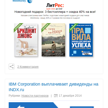
2 Комментария
0
0
0
IBM Corporation выплачивает дивиденды на
поделиться
INDX.ru
Рубрики:
Новости партнеров
|
17 декабря 2014