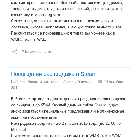
компьютеров, телефонов, бытовой электроники до одежды,
товаров для дома, отдыха и путешествий, а также игрушки,
косметику и многое другое.
Секрет популярности таких магазинов – низкие цены и
доставка, иногда бесплатная, в любую точку земного шара.
Рассчитаться за понравившийся товар вы можете как в
WMR, так и в WMZ.
7 Комментариев
0
0
0
Новогодняя распродажа в Steam
поделиться
Рубрики:
Новости партнеров
,
Акции и бонусы
|
19 декабря
2014
В Steam стартовала долгожданная праздничная распродажа
со скидками до 95%! Каждый день на сайте
Steam
будут
анонсироваться специальные предложения и молниеносные
акции на избранные игры.
Распродажа продлится до 2 января 2015 года (до 21-00 по
Москве).
Вы можете рассчитываться за игры как в WMR, так и WMZ.