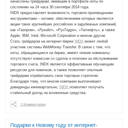
начислены трейдерам, имевшим в портфеле ноты по
состоянию на 24 часа 30 сентября 2014 года.
INDX предоставляет возможность торговли производными
инструментами – нотами, обеспечением которых являются
акции таких крупнейших российских и зарубежных компаний,
как «Газпром», «Лукойл», «РусГидро», «Татнефть», а также
Apple, IBM, Intel, Microsoft Corporation и многие другие.
Стать трейдером на интернет-бирже
INDX
может любой
участник системы WebMoney Transfer. В связи с тем, что
ноты, обращающиеся на бирже, имеют низкие номиналы,
отсутствуют комиссии со сделок и платежи за обслуживание
торгового счета, INDX является эффективным обучающим
ресурсом для новичков, а также позволяет опытным
трейдерам отрабатывать свои торговые стратегии.
Благодаря тому, что многие компании выплачивают
дивиденды ежеквартально,
INDX
позволяет получать
стабильный доход на вложенные средства.
2 Комментария
0
0
0
Подарки к Новому году от интернет-