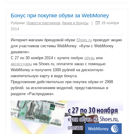
поделиться
Бонус при покупке обуви за WebMoney
Рубрики:
Новости партнеров
,
Акции и бонусы
|
28 ноября
2014
Интернет-магазин брендовой обуви
Shoes.ru
проводит акцию
для участников системы WebMoney: «Купи с WebMoney
дешевле».
С 27 по 30 ноября 2014 г. купите любую
обувь
или
аксессуары
на Shoes.ru, оплатите заказ с помощью
WebMoney и получите 1000 рублей на дисконтную-
накопительную карту в виде бонуса.
Предложение действительно при покупке обуви от 2998
рублей, за исключением моделей, представленных в
разделе «Распродажа».