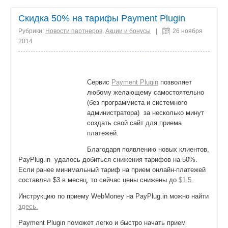
поделиться
Скидка 50% на тарифы Payment Plugin
Рубрики:
Новости партнеров
,
Акции и бонусы
|
26 ноября
2014
Cервис
Payment Plugin
позволяет
любому желающему самостоятельно
(без программиста и системного
администратора) за несколько минут
создать свой сайт для приема
платежей.
Благодаря появлению новых клиентов,
PayPlug.in удалось добиться снижения тарифов на 50%.
Если ранее минимальный тариф на прием онлайн-платежей
составлял $3 в месяц, то сейчас цены снижены до
$1,5.
Инструкцию по приему WebMoney на PayPlug.in можно найти
здесь.
Payment Plugin поможет легко и быстро начать прием