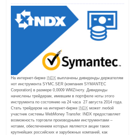
На интернет-бирже
INDX
выплачены дивиденды держателям
нот инструмента SYMC.SER (компания SYMANTEC
Corporation) в размере 0,0009 WMZ/ноту. Дивиденды
начислены трейдерам, имевшим в портфеле ноты этого
инструмента по состоянию на 24 часа 27 августа 2014 года.
Стать трейдером на интернет-бирже
INDX
может любой
участник системы WebMoney Transfer. INDX предоставляет
возможность торговли производными инструментами –
нотами, обеспечением которых являются акции таких
крупнейших российских и зарубежных компаний, как