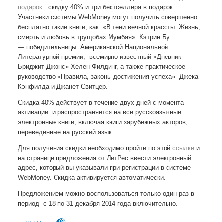
подарок
: скидку 40% и три бестселлера в подарок.
Участники системы WebMoney могут получить совершенно
бесплатно такие книги, как «В тени вечной красоты. Жизнь,
смерть и любовь в трущобах Мумбая» Кэтрин Бу
— победительницы Американской Национальной
Литературной премии, всемирно известный «Дневник
Бриджит Джонс» Хелен Филдинг, а также практическое
руководство «Правила, законы достижения успеха» Джека
Кэнфилда и Джанет Свитцер.
Скидка 40% действует в течение двух дней с момента
активации и распространяется на все русскоязычные
электронные книги, включая книги зарубежных авторов,
переведенные на русский язык.
Для получения скидки необходимо пройти по этой
ссылке
и
на странице предложения от ЛитРес ввести электронный
адрес, который вы указывали при регистрации в системе
WebMoney. Скидка активируется автоматически.
Предложением можно воспользоваться только один раз в
период с 18 по 31 декабря 2014 года включительно.