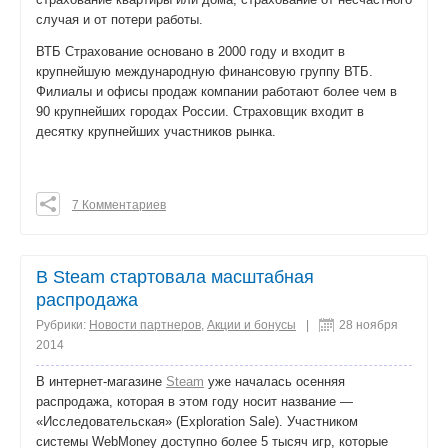
случая и от потери работы.
ВТБ Страхование основано в 2000 году и входит в
крупнейшую международную финансовую группу ВТБ.
Филиалы и офисы продаж компании работают более чем в
90 крупнейших городах России. Страховщик входит в
десятку крупнейших участников рынка.
7 Комментариев
0
0
0
В Steam стартовала масштабная
поделиться
распродажа
Рубрики:
Новости партнеров
,
Акции и бонусы
|
28 ноября
2014
В интернет-магазине
Steam
уже началась осенняя
распродажа, которая в этом году носит название —
«Исследовательская» (Exploration Sale). Участником
системы WebMoney доступно более 5 тысяч игр, которые