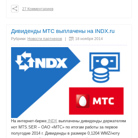
27 Комментариев
0
0
0
Дивиденды МТС выплачены на INDX.ru
поделиться
Рубрики:
Новости партнеров
|
18 ноября 2014
На интернет-бирже
INDX
выплачены дивиденды держателям
нот MTS.SER – ОАО «МТС» по итогам работы за первое
полугодие 2014 г. Дивиденды в размере 0,1204 WMZ/ноту