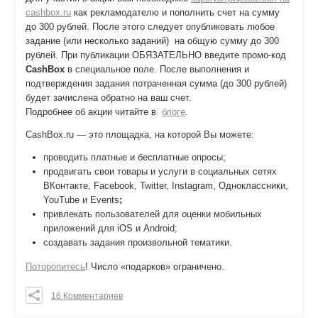
cashbox.ru
как рекламодателю и пополнить счет на сумму
до 300 рублей. После этого следует опубликовать любое
задание (или несколько заданий) на общую сумму до 300
рублей. При публикации ОБЯЗАТЕЛЬНО введите промо-код
CashBox
в специальное поле. После выполнения и
подтверждения задания потраченная сумма (до 300 рублей)
будет зачислена обратно на ваш счет.
Подробнее об акции читайте в
блоге
.
CashBox.ru — это площадка, на которой Вы можете:
проводить платные и бесплатные опросы;
продвигать свои товары и услуги в социальных сетях
ВКонтакте, Facebook, Twitter, Instagram, Одноклассники,
YouTube и Events
;
привлекать пользователей для оценки мобильных
приложений для iOS и Android;
создавать задания произвольной тематики.
Поторопитесь
! Число «подарков» ограничено.
16 Комментариев
0
0