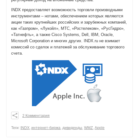
INDX предоставляет возможность торговли производными
инструментами – нотами, обеспечением которых являются
акции таких крупнейших российских и зарубежных компаний,
как «Газпром», «Лукойл», МТС, «Ростелеком», «РусГидро»,
«Татнефть», а также Cisco Systems, Dell, IBM, Oracle,
Microsoft Corporation и многих других. INDX.ru не взимает
комиссий со сделок и платежей за обслуживание торгового
счета.
2 Комментария
0
0
Теги:
INDX
,
интернет-биржа
,
дивиденды
,
WMZ
,
Apple
0