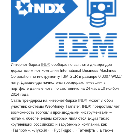
Интернет-биржа
INDX
сообщает о выплате дивидендов
держателям нот компании International Business Machines
Corporation по инструменту IBM.SER в размере 0,0007 WMZ/
ноту. Дивиденды начислены трейдерам, имевшим в
портфеле данные ноты по состоянию на 24 часа 10 ноября
2014 года.
Стать трейдером на интернет-бирже
INDX
может любой
участник системы WebMoney Transfer. INDX предоставляет
возможность торговли производными инструментами –
нотами, обеспечением которых являются акции таких
крупнейших российских и зарубежных компаний, как
«Газпром», «Лукойл», «РусГидро», «Татнефть», а также