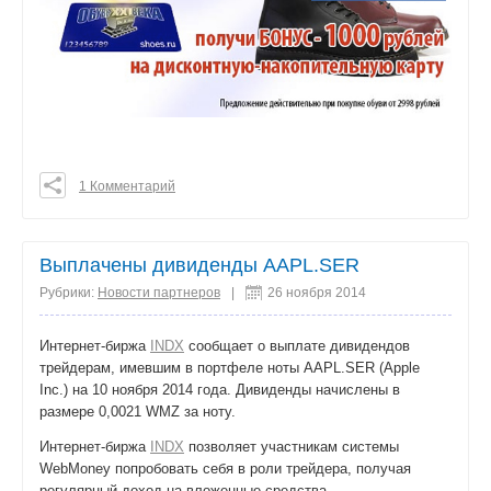
1 Комментарий
0
0
0
Выплачены дивиденды AAPL.SER
поделиться
Рубрики:
Новости партнеров
|
26 ноября 2014
Интернет-биржа
INDX
сообщает о выплате дивидендов
трейдерам, имевшим в портфеле ноты AAPL.SER (Apple
Inc.) на 10 ноября 2014 года. Дивиденды начислены в
размере 0,0021 WMZ за ноту.
Интернет-биржа
INDX
позволяет участникам системы
WebMoney попробовать себя в роли трейдера, получая
регулярный доход на вложенные средства.