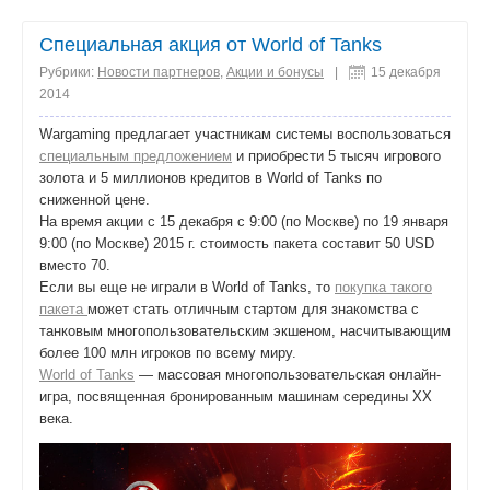
0
Специальная акция от World of Tanks
поделиться
Рубрики:
Новости партнеров
,
Акции и бонусы
|
15 декабря
2014
Wargaming предлагает участникам системы воспользоваться
специальным предложением
и приобрести 5 тысяч игрового
золота и 5 миллионов кредитов в World of Tanks по
сниженной цене.
На время акции с 15 декабря с 9:00 (по Москве) по 19 января
9:00 (по Москве) 2015 г. стоимость пакета составит 50 USD
вместо 70.
Если вы еще не играли в World of Tanks, то
покупка такого
пакета
может стать отличным стартом для знакомства с
танковым многопользовательским экшеном, насчитывающим
более 100 млн игроков по всему миру.
World of Tanks
— массовая многопользовательская онлайн-
игра, посвященная бронированным машинам середины XX
века.