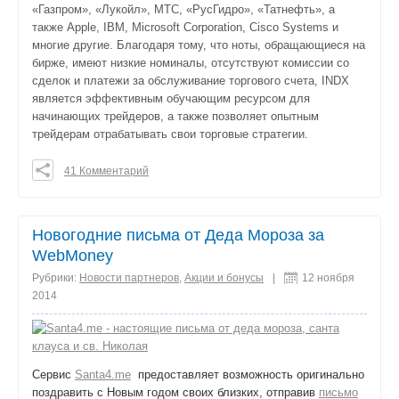
«Газпром», «Лукойл», МТС, «РусГидро», «Татнефть», а
также Apple, IBM, Microsoft Corporation, Cisco Systems и
многие другие. Благодаря тому, что ноты, обращающиеся на
бирже, имеют низкие номиналы, отсутствуют комиссии со
сделок и платежи за обслуживание торгового счета, INDX
является эффективным обучающим ресурсом для
начинающих трейдеров, а также позволяет опытным
трейдерам отрабатывать свои торговые стратегии.
41 Комментарий
0
0
0
Новогодние письма от Деда Мороза за
поделиться
WebMoney
Рубрики:
Новости партнеров
,
Акции и бонусы
|
12 ноября
2014
Сервис
Santa4.me
предоставляет возможность оригинально
поздравить с Новым годом своих близких, отправив
письмо