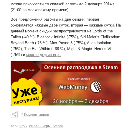
можно приобрести со скидкой вплоть до 2 декабря 2014 г.
(21:00 по московскому времени).
Все предложения разбиты на две секции: первая
обновляется каждые двое суток, вторая — каждые сутки. На
данный момент скидки распространяются на Lords of the
Fallen (-40 %), Bioshock Infinite (-75%), Sid Meier’s Civilization:
Beyond Earth (-75 %), Max Payne 3 (-75%), Alien Isolation
(-75%), The Evil Within (- 66 %), Might & Magic: Heroes VI
(-75%) и
многие другие игры
.
7 Комментариев
0
0
Теги:
игры
,
онлайн-игры
,
Steam
0